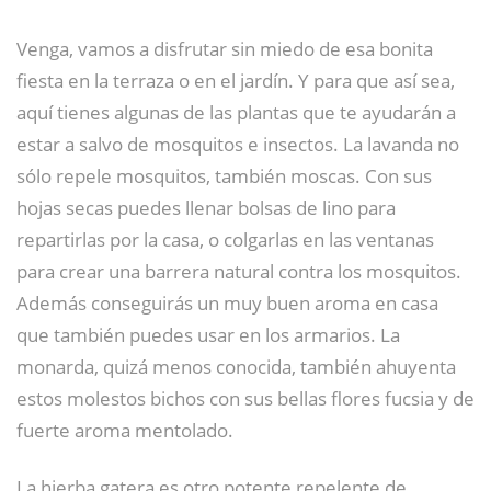
Venga, vamos a disfrutar sin miedo de esa bonita
fiesta en la terraza o en el jardín. Y para que así sea,
aquí tienes algunas de las plantas que te ayudarán a
estar a salvo de mosquitos e insectos. La lavanda no
sólo repele mosquitos, también moscas. Con sus
hojas secas puedes llenar bolsas de lino para
repartirlas por la casa, o colgarlas en las ventanas
para crear una barrera natural contra los mosquitos.
Además conseguirás un muy buen aroma en casa
que también puedes usar en los armarios. La
monarda, quizá menos conocida, también ahuyenta
estos molestos bichos con sus bellas flores fucsia y de
fuerte aroma mentolado.
La hierba gatera es otro potente repelente de