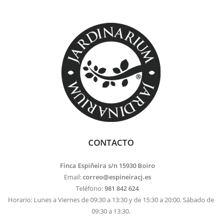
CONTACTO
Finca Espiñeira s/n 15930 Boiro
Email:
correo@espineiracj.es
Teléfono:
981 842 624
Horario: Lunes a Viernes de 09:30 a 13:30 y de 15:30 a 20:00. Sábado de
09:30 a 13:30.