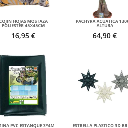
COJIN HOJAS MOSTAZA
PACHYRA ACUATICA 13
POLIESTER 45X45CM
ALTURA
16,95 €
64,90 €
INA PVC ESTANQUE 3*4M
ESTRELLA PLASTICO 3D BR