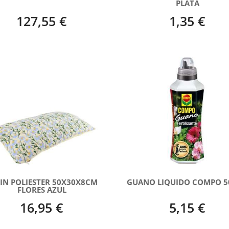
PLATA
127,55 €
1,35 €
IN POLIESTER 50X30X8CM
GUANO LIQUIDO COMPO 5
FLORES AZUL
16,95 €
5,15 €