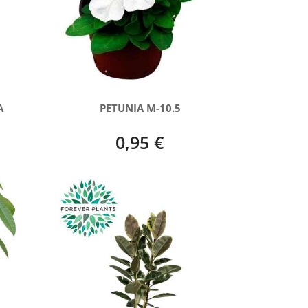
A
PETUNIA M-10.5
0,95 €