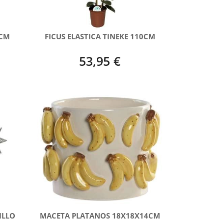
0CM
FICUS ELASTICA TINEKE 110CM
53,95 €
ILLO
MACETA PLATANOS 18X18X14CM