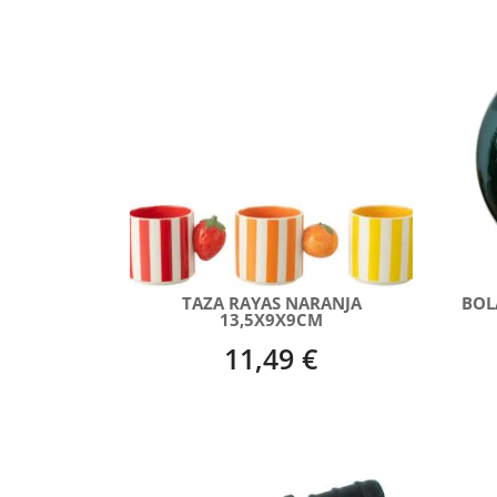
TAZA RAYAS NARANJA
BOL
13,5X9X9CM
11,49 €