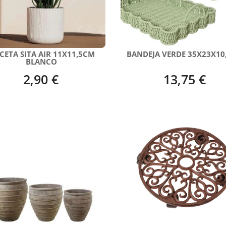
CETA SITA AIR 11X11,5CM
BANDEJA VERDE 35X23X10
BLANCO
2,90 €
13,75 €