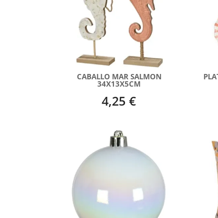
CABALLO MAR SALMON
PLA
34X13X5CM
4,25 €