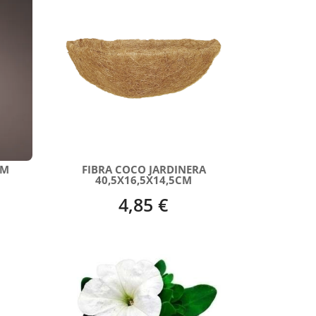
CM
FIBRA COCO JARDINERA
40,5X16,5X14,5CM
4,85 €