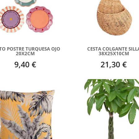
TO POSTRE TURQUESA OJO
CESTA COLGANTE SILL
20X2CM
38X25X10CM
9,40 €
21,30 €