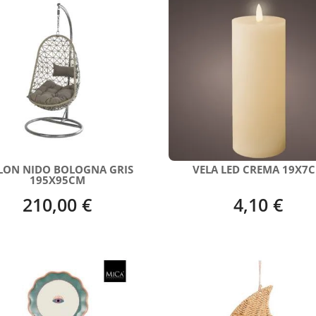
LLON NIDO BOLOGNA GRIS
VELA LED CREMA 19X7
195X95CM
210,00 €
4,10 €