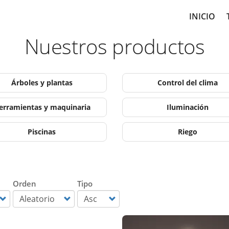
Main
INICIO
navig
Nuestros productos
Árboles y plantas
Control del clima
erramientas y maquinaria
Iluminación
Piscinas
Riego
Orden
Tipo