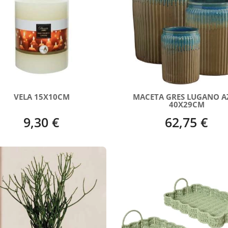
VELA 15X10CM
MACETA GRES LUGANO A
40X29CM
9,30 €
62,75 €