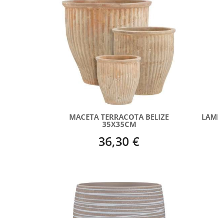
MACETA TERRACOTA BELIZE
LAM
35X35CM
36,30 €