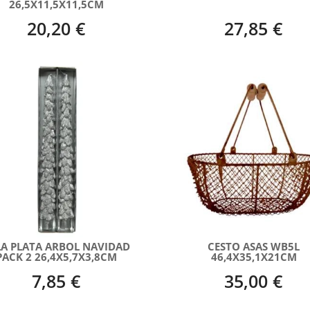
26,5X11,5X11,5CM
20,20 €
27,85 €
LA PLATA ARBOL NAVIDAD
CESTO ASAS WB5L
PACK 2 26,4X5,7X3,8CM
46,4X35,1X21CM
7,85 €
35,00 €