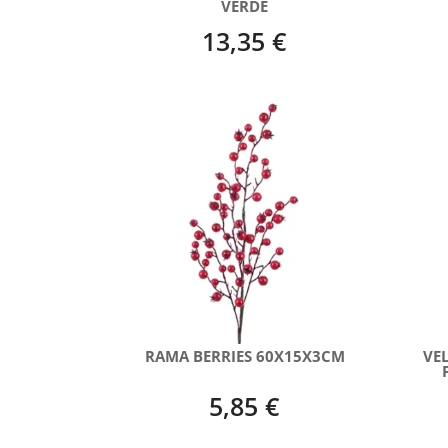
VERDE
13,35 €
RAMA BERRIES 60X15X3CM
VE
5,85 €