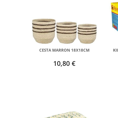
CESTA MARRON 18X18CM
KI
10,80 €