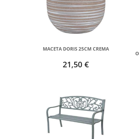
MACETA DORIS 25CM CREMA
O
21,50 €