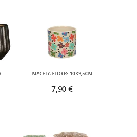
A
MACETA FLORES 10X9,5CM
7,90 €