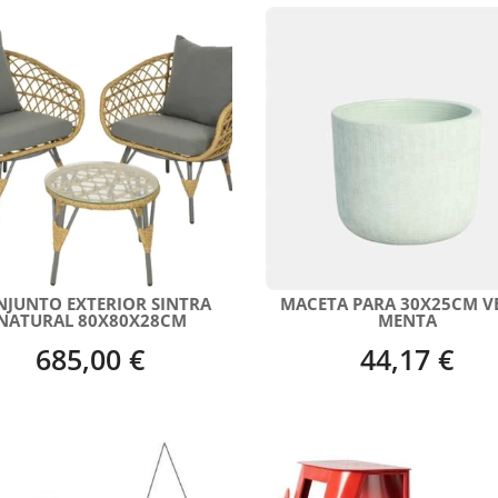
NJUNTO EXTERIOR SINTRA
MACETA PARA 30X25CM V
NATURAL 80X80X28CM
MENTA
685,00 €
44,17 €