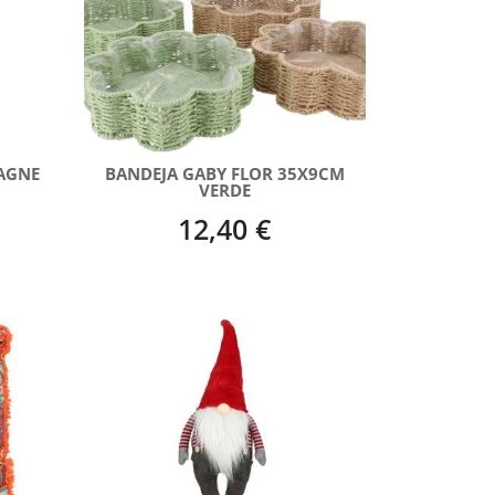
AGNE
BANDEJA GABY FLOR 35X9CM
VERDE
12,40 €