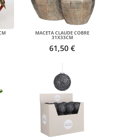
CM
MACETA CLAUDE COBRE
31X33CM
61,50 €