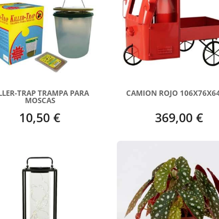
LLER-TRAP TRAMPA PARA
CAMION ROJO 106X76X6
MOSCAS
10,50 €
369,00 €