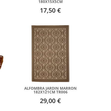
180X15X5CM
17,50 €
ALFOMBRA JARDIN MARRON
182X121CM TR006
29,00 €