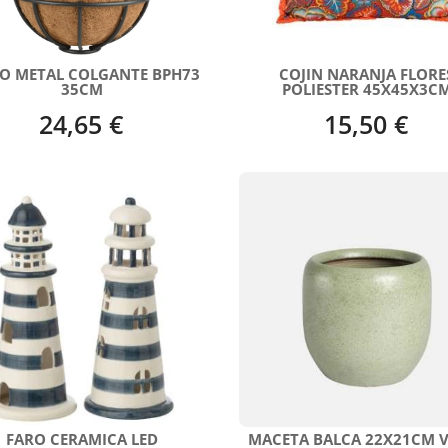
O METAL COLGANTE BPH73
COJIN NARANJA FLORE
35CM
POLIESTER 45X45X3C
24,65 €
15,50 €
FARO CERAMICA LED
MACETA BALCA 22X21CM 