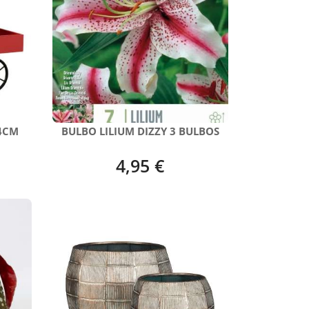
4CM
BULBO LILIUM DIZZY 3 BULBOS
4,95 €