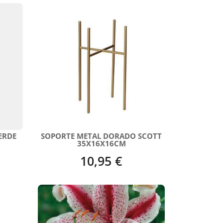
ERDE
SOPORTE METAL DORADO SCOTT
35X16X16CM
10,95 €