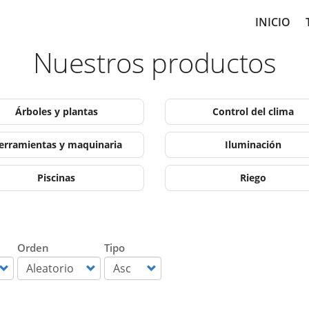
Main
INICIO
navig
Nuestros productos
Árboles y plantas
Control del clima
erramientas y maquinaria
Iluminación
Piscinas
Riego
Orden
Tipo