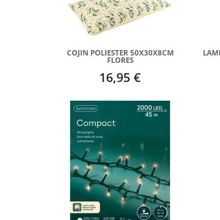
COJIN POLIESTER 50X30X8CM
LAM
FLORES
16,95 €