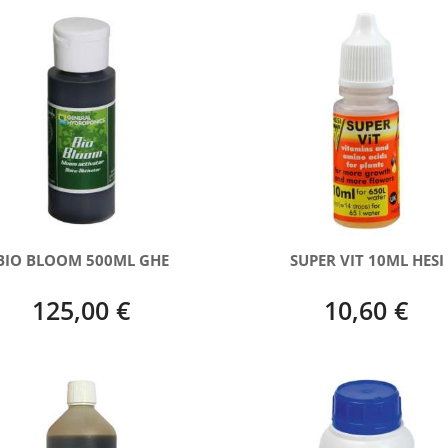
BIO BLOOM 500ML GHE
SUPER VIT 10ML HESI
125,00 €
10,60 €