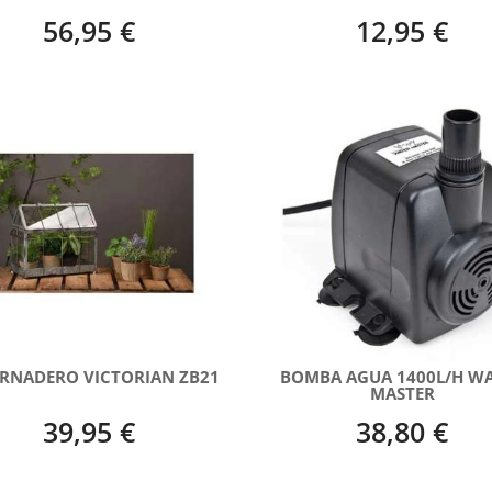
56,95 €
12,95 €
RNADERO VICTORIAN ZB21
BOMBA AGUA 1400L/H W
MASTER
39,95 €
38,80 €