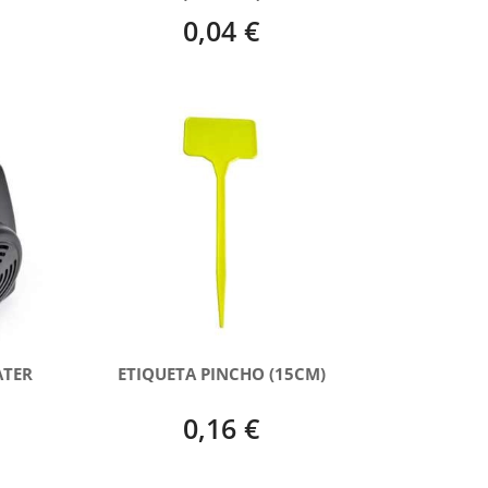
0,04 €
ATER
ETIQUETA PINCHO (15CM)
0,16 €