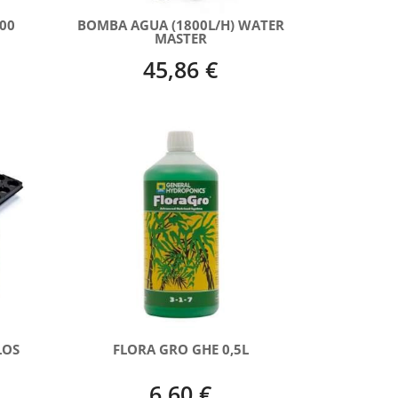
00
BOMBA AGUA (1800L/H) WATER
MASTER
45,86 €
LOS
FLORA GRO GHE 0,5L
6,60 €