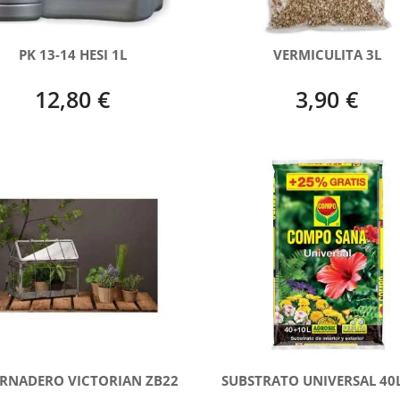
PK 13-14 HESI 1L
VERMICULITA 3L
12,80 €
3,90 €
RNADERO VICTORIAN ZB22
SUBSTRATO UNIVERSAL 40