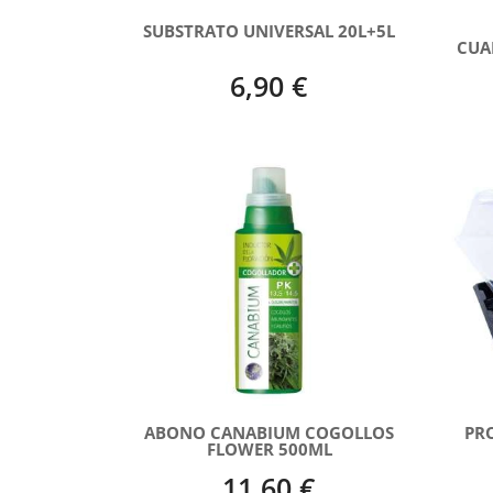
SUBSTRATO UNIVERSAL 20L+5L
CUA
6,90 €
ABONO CANABIUM COGOLLOS
PR
FLOWER 500ML
11,60 €