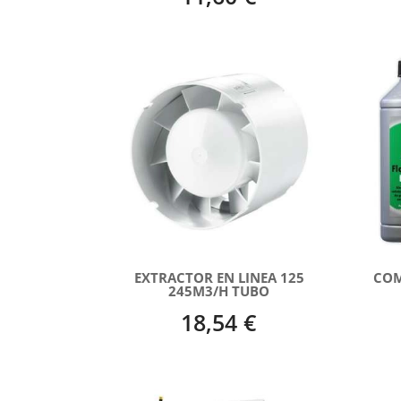
EXTRACTOR EN LINEA 125
COM
245M3/H TUBO
18,54 €