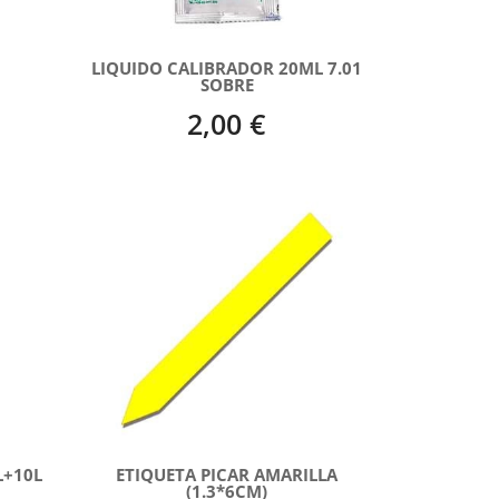
LIQUIDO CALIBRADOR 20ML 7.01
SOBRE
2,00 €
L+10L
ETIQUETA PICAR AMARILLA
(1.3*6CM)