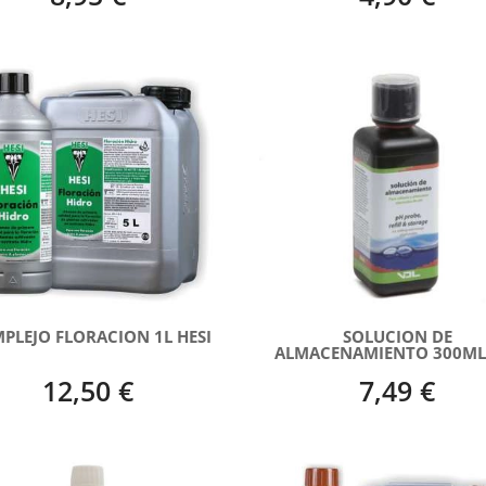
PLEJO FLORACION 1L HESI
SOLUCION DE
ALMACENAMIENTO 300ML
12,50 €
7,49 €