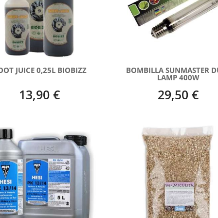
OOT JUICE 0,25L BIOBIZZ
BOMBILLA SUNMASTER D
LAMP 400W
13,90 €
29,50 €