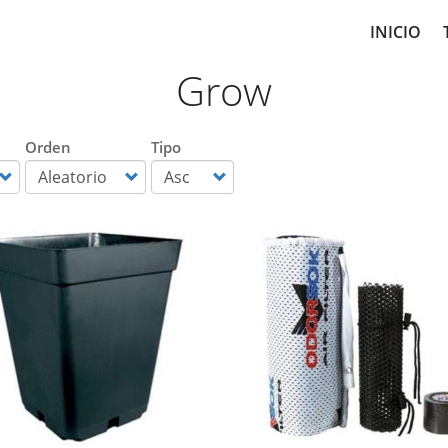
Main
INICIO
navig
Grow
Orden
Tipo