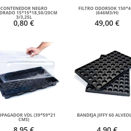
CONTENEDOR NEGRO
FILTRO ODORSOK 150*4
DRADO 15*15*18,50/20CM
(646M3/H)
3/3,25L
0,80 €
49,00 €
OPAGADOR VDL (39*59*21
BANDEJA JIFFY 60 ALVEO
CMS)
8,95 €
4,90 €