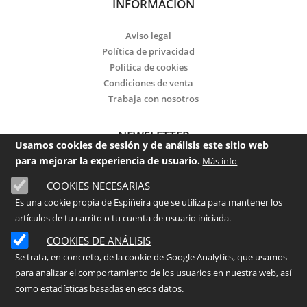
INFORMACIÓN
Aviso legal
Política de privacidad
Política de cookies
Condiciones de venta
Trabaja con nosotros
NEWSLETTER
Usamos cookies de sesión y de análisis este sitio web
para mejorar la experiencia de usuario.
Más info
Email
COOKIES NECESARIAS
He leído y acepto la
política de privacidad
Es una cookie propia de Espiñeira que se utiliza para mantener los
artículos de tu carrito o tu cuenta de usuario iniciada.
Enviar
COOKIES DE ANÁLISIS
Se trata, en concreto, de la cookie de Google Analytics, que usamos
para analizar el comportamiento de los usuarios en nuestra web, así
©
2026
- ESPIÑEIRA Centro de Jardinería
como estadísticas basadas en esos datos.