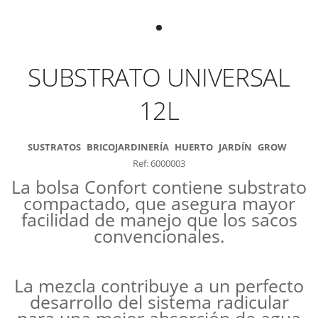
SUBSTRATO UNIVERSAL
12L
SUSTRATOS
BRICOJARDINERÍA
HUERTO
JARDÍN
GROW
Ref: 6000003
La bolsa Confort contiene substrato
compactado, que asegura mayor
facilidad de manejo que los sacos
convencionales.
La mezcla contribuye a un perfecto
desarrollo del sistema radicular
para una mejor absorción de agua