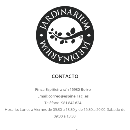
CONTACTO
Finca Espiñeira s/n 15930 Boiro
Email:
correo@espineiracj.es
Teléfono:
981 842 624
Horario: Lunes a Viernes de 09:30 a 13:30 y de 15:30 a 20:00. Sábado de
09:30 a 13:30.