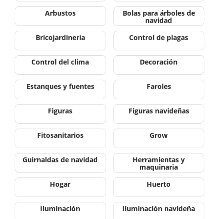
Arbustos
Bolas para árboles de
navidad
Bricojardinería
Control de plagas
Control del clima
Decoración
Estanques y fuentes
Faroles
Figuras
Figuras navideñas
Fitosanitarios
Grow
Guirnaldas de navidad
Herramientas y
maquinaria
Hogar
Huerto
Iluminación
Iluminación navideña