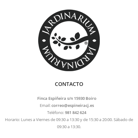
CONTACTO
Finca Espiñeira s/n 15930 Boiro
Email:
correo@espineiracj.es
Teléfono:
981 842 624
Horario: Lunes a Viernes de 09:30 a 13:30 y de 15:30 a 20:00. Sábado de
09:30 a 13:30.