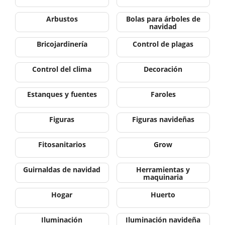
Arbustos
Bolas para árboles de
navidad
Bricojardinería
Control de plagas
Control del clima
Decoración
Estanques y fuentes
Faroles
Figuras
Figuras navideñas
Fitosanitarios
Grow
Guirnaldas de navidad
Herramientas y
maquinaria
Hogar
Huerto
Iluminación
Iluminación navideña