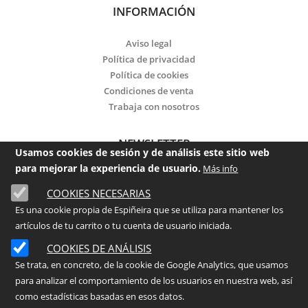
INFORMACIÓN
Aviso legal
Política de privacidad
Política de cookies
Condiciones de venta
Trabaja con nosotros
NEWSLETTER
Usamos cookies de sesión y de análisis este sitio web
para mejorar la experiencia de usuario.
Más info
Email
COOKIES NECESARIAS
Es una cookie propia de Espiñeira que se utiliza para mantener los
He leído y acepto la
política de privacidad
artículos de tu carrito o tu cuenta de usuario iniciada.
Enviar
COOKIES DE ANÁLISIS
Se trata, en concreto, de la cookie de Google Analytics, que usamos
para analizar el comportamiento de los usuarios en nuestra web, así
©
2026
- ESPIÑEIRA Centro de Jardinería
como estadísticas basadas en esos datos.