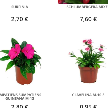
SURFINIA
SCHLUMBERGERA MIXE
2,70 €
7,60 €
IMPATIENS SUMPATIENS
CLAVELINA M-10.5
GUINEANA M-13
2,80 €
0,95 €