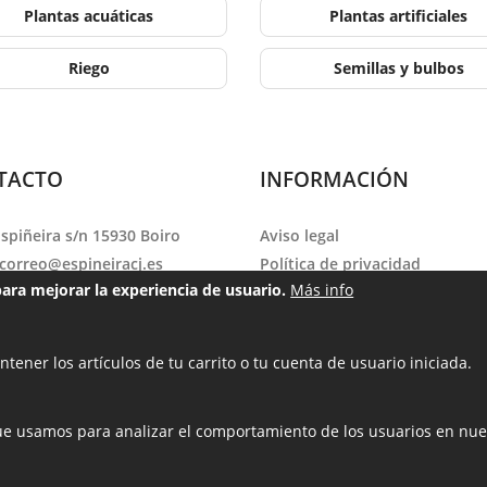
Plantas acuáticas
Plantas artificiales
Riego
Semillas y bulbos
TACTO
INFORMACIÓN
Espiñeira s/n 15930 Boiro
Aviso legal
correo@espineiracj.es
Política de privacidad
para mejorar la experiencia de usuario.
Más info
no:
981 842 624
Política de cookies
o: Lunes a Viernes de 09:30 a
Condiciones de venta
y de 15:30 a 20:00. Sábado de
Trabaja con nosotros
tener los artículos de tu carrito o tu cuenta de usuario iniciada.
 13:30.
 que usamos para analizar el comportamiento de los usuarios en nu