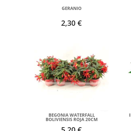
GERANIO
2,30 €
BEGONIA WATERFALL
BOLIVIENSIS ROJA 20CM
5,20 €