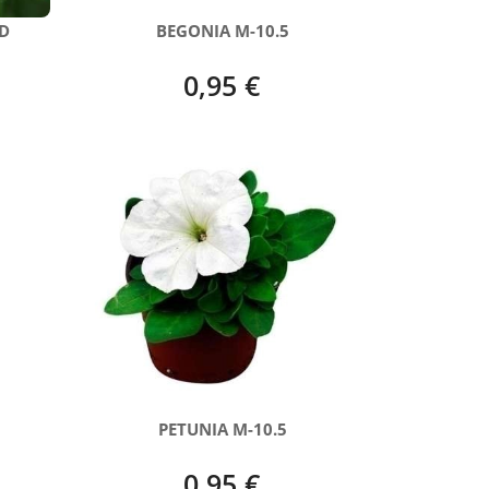
D
BEGONIA M-10.5
0,95 €
PETUNIA M-10.5
0,95 €