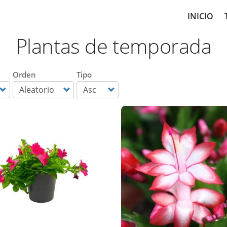
Main
INICIO
navig
Plantas de temporada
Orden
Tipo