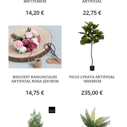
40X17X40CM
ARTIFICIAL
14,20 €
22,75 €
BOUCKET RANUNCULOS
FICUS LYRATA ARTIFICIAL
ARTIFICIAL ROSA 22X19CM
165X95CM
14,75 €
235,00 €