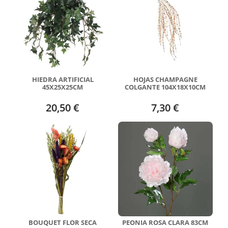
HIEDRA ARTIFICIAL
HOJAS CHAMPAGNE
45X25X25CM
COLGANTE 104X18X10CM
20,50 €
7,30 €
BOUQUET FLOR SECA
PEONIA ROSA CLARA 83CM