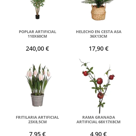
POPLAR ARTIFICIAL
HELECHO EN CESTA ASA
110X60CM
36X13CM
240,00 €
17,90 €
FRITILARIA ARTIFICIAL
RAMA GRANADA
23X8,5CM
ARTIFICIAL 68X17X8CM
7,95 €
4,90 €