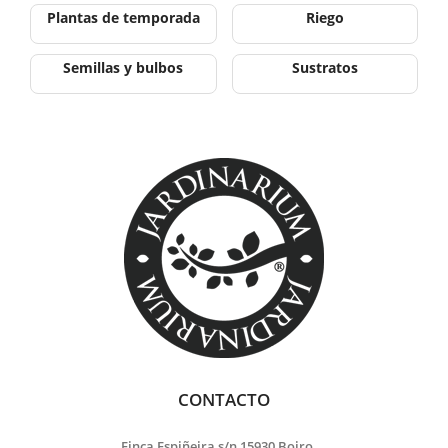
Plantas de temporada
Riego
Semillas y bulbos
Sustratos
CONTACTO
Finca Espiñeira s/n 15930 Boiro