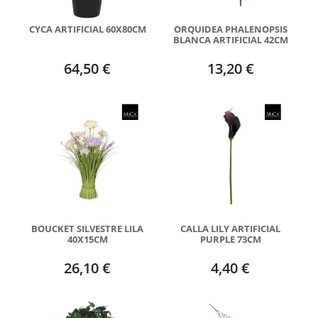
CYCA ARTIFICIAL 60X80CM
ORQUIDEA PHALENOPSIS
BLANCA ARTIFICIAL 42CM
64,50 €
13,20 €
BOUCKET SILVESTRE LILA
CALLA LILY ARTIFICIAL
40X15CM
PURPLE 73CM
26,10 €
4,40 €