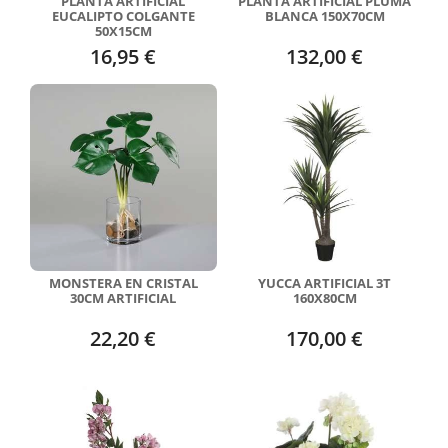
PLANTA ARTIFICIAL
PLANTA ARTIFICIAL PLUMA
EUCALIPTO COLGANTE
BLANCA 150X70CM
50X15CM
16,95 €
132,00 €
MONSTERA EN CRISTAL
YUCCA ARTIFICIAL 3T
30CM ARTIFICIAL
160X80CM
22,20 €
170,00 €