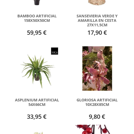
BAMBOO ARTIFICIAL
SANSEVIERIA VERDE Y
158X50X50CM
AMARILLA EN CESTA
27X11,5CM
59,95 €
17,90 €
ASPLENIUM ARTIFICIAL
GLORIOSA ARTIFICIAL
54X66CM
10X28X85CM
33,95 €
9,80 €