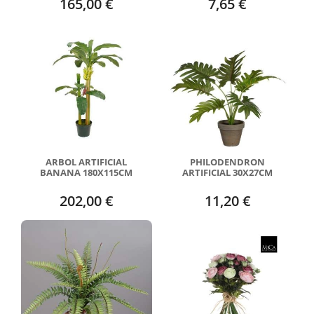
165,00 €
7,65 €
ARBOL ARTIFICIAL
PHILODENDRON
BANANA 180X115CM
ARTIFICIAL 30X27CM
202,00 €
11,20 €