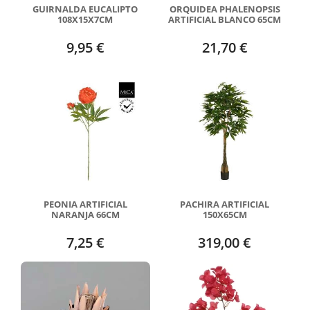
GUIRNALDA EUCALIPTO
ORQUIDEA PHALENOPSIS
108X15X7CM
ARTIFICIAL BLANCO 65CM
9,95 €
21,70 €
PEONIA ARTIFICIAL
PACHIRA ARTIFICIAL
NARANJA 66CM
150X65CM
7,25 €
319,00 €