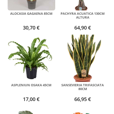
ALOCASIA GAGAENA 85CM
PACHYRA ACUATICA 130CM
ALTURA
30,70 €
64,90 €
ASPLENIUN OSAKA 45CM
SANSEVIERIA TRIFASCIATA
80CM
17,00 €
66,95 €