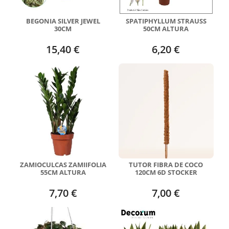
BEGONIA SILVER JEWEL
SPATIPHYLLUM STRAUSS
30CM
50CM ALTURA
15,40 €
6,20 €
ZAMIOCULCAS ZAMIIFOLIA
TUTOR FIBRA DE COCO
55CM ALTURA
120CM 6D STOCKER
7,70 €
7,00 €