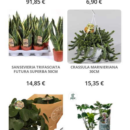
91,85 €
6,90 €
SANSEVIERIA TRIFASCIATA
CRASSULA MARNIERIANA
FUTURA SUPERBA 50CM
30CM
14,85 €
15,35 €