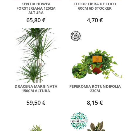
KENTIA HOWEA
TUTOR FIBRA DE COCO
FORSTERIANA 120CM
60CM 6D STOCKER
ALTURA
65,80 €
4,70 €
DRACENA MARGINATA
PEPEROMIA ROTUNDIFOLIA
150CM ALTURA
23CM
59,50 €
8,15 €