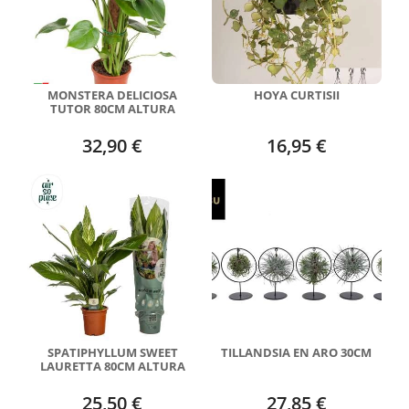
MONSTERA DELICIOSA
HOYA CURTISII
TUTOR 80CM ALTURA
32,90 €
16,95 €
SPATIPHYLLUM SWEET
TILLANDSIA EN ARO 30CM
LAURETTA 80CM ALTURA
25,50 €
27,85 €