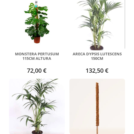
MONSTERA PERTUSUM
ARECA DYPSIS LUTESCENS
115CM ALTURA
150CM
72,00 €
132,50 €