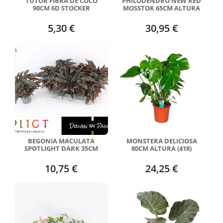
TUTOR FIBRA DE COCO
PHILODENDRO NEW RED
90CM 6D STOCKER
MOSSTOK 65CM ALTURA
5,30 €
30,95 €
BEGONIA MACULATA
MONSTERA DELICIOSA
SPOTLIGHT DARK 35CM
80CM ALTURA (418)
10,75 €
24,25 €