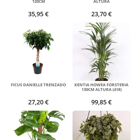
120CM
ALTURA
35,95 €
23,70 €
FICUS DANIELLE TRENZADO
KENTIA HOWEA FORSTERIA
130CM ALTURA (418)
27,20 €
99,85 €