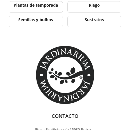
Plantas de temporada
Riego
Semillas y bulbos
Sustratos
CONTACTO
Finca Espiñeira s/n 15930 Boiro