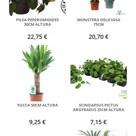
PILEA PEPEROMIOIDES
MONSTERA DELICIOSA
30CM ALTURA
75CM
22,75 €
20,70 €
YUCCA 50CM ALTURA
SCINDAPSUS PICTUS
ARGYRAEUS 25CM ALTURA
9,25 €
7,15 €