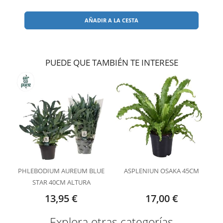
AÑADIR A LA CESTA
PUEDE QUE TAMBIÉN TE INTERESE
PHLEBODIUM AUREUM BLUE
ASPLENIUN OSAKA 45CM
STAR 40CM ALTURA
13,95 €
17,00 €
Explora otras categorías