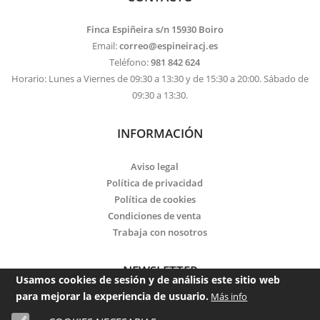
Finca Espiñeira s/n 15930 Boiro
Email:
correo@espineiracj.es
Teléfono:
981 842 624
Horario: Lunes a Viernes de 09:30 a 13:30 y de 15:30 a 20:00. Sábado de
09:30 a 13:30.
INFORMACIÓN
Aviso legal
Política de privacidad
Política de cookies
Condiciones de venta
Trabaja con nosotros
NEWSLETTER
Usamos cookies de sesión y de análisis este sitio web
para mejorar la experiencia de usuario.
Más info
Email