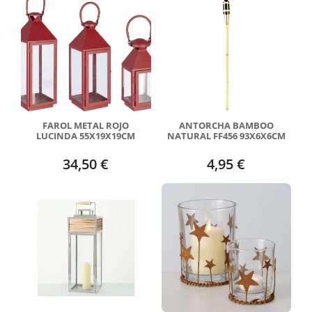
FAROL METAL ROJO
ANTORCHA BAMBOO
LUCINDA 55X19X19CM
NATURAL FF456 93X6X6CM
34,50 €
4,95 €