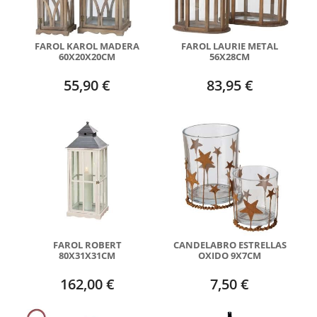
FAROL KAROL MADERA
FAROL LAURIE METAL
60X20X20CM
56X28CM
55,90 €
83,95 €
FAROL ROBERT
CANDELABRO ESTRELLAS
80X31X31CM
OXIDO 9X7CM
162,00 €
7,50 €