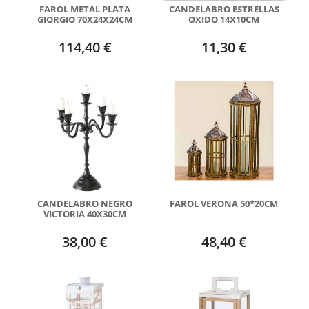
FAROL METAL PLATA
CANDELABRO ESTRELLAS
GIORGIO 70X24X24CM
OXIDO 14X10CM
114,40 €
11,30 €
CANDELABRO NEGRO
FAROL VERONA 50*20CM
VICTORIA 40X30CM
38,00 €
48,40 €