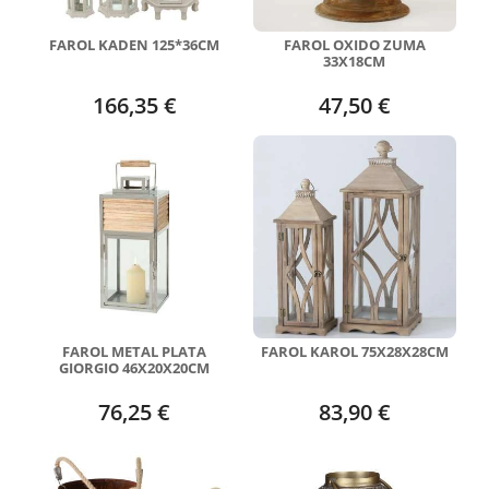
FAROL KADEN 125*36CM
FAROL OXIDO ZUMA
33X18CM
166,35 €
47,50 €
FAROL METAL PLATA
FAROL KAROL 75X28X28CM
GIORGIO 46X20X20CM
76,25 €
83,90 €