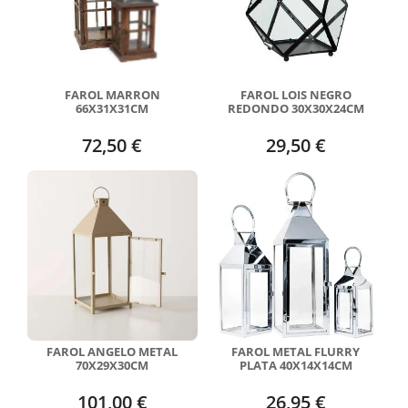
FAROL MARRON
FAROL LOIS NEGRO
66X31X31CM
REDONDO 30X30X24CM
72,50 €
29,50 €
FAROL ANGELO METAL
FAROL METAL FLURRY
70X29X30CM
PLATA 40X14X14CM
101,00 €
26,95 €