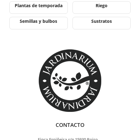
Plantas de temporada
Riego
Semillas y bulbos
Sustratos
CONTACTO
Finca Espiñeira s/n 15930 Boiro