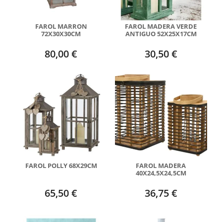
FAROL MARRON
FAROL MADERA VERDE
72X30X30CM
ANTIGUO 52X25X17CM
80,00 €
30,50 €
FAROL POLLY 68X29CM
FAROL MADERA
40X24,5X24,5CM
65,50 €
36,75 €