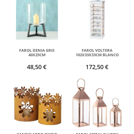
FAROL DENIA GRIS
FAROL VOLTERA
40X25CM
102X33X33CM BLANCO
48,50 €
172,50 €