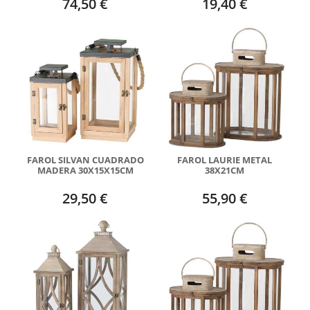
74,50 €
19,40 €
FAROL SILVAN CUADRADO
FAROL LAURIE METAL
MADERA 30X15X15CM
38X21CM
29,50 €
55,90 €