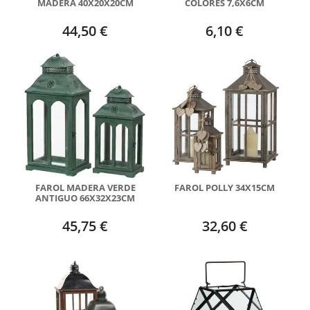
MADERA 40X20X20CM
COLORES 7,6X6CM
44,50 €
6,10 €
FAROL MADERA VERDE
FAROL POLLY 34X15CM
ANTIGUO 66X32X23CM
45,75 €
32,60 €