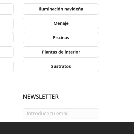
Iluminación navideña
Menaje
Piscinas
Plantas de interior
Sustratos
NEWSLETTER
Email
He leído y acepto la
política de privacidad