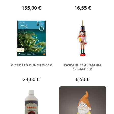
155,00 €
16,55 €
MICRO LED BUNCH 240CM
CASCANUEZ ALEMANIA
12,5X4X3CM
24,60 €
6,50 €