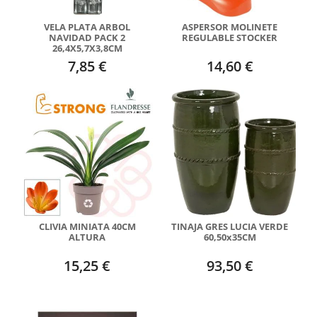
VELA PLATA ARBOL
ASPERSOR MOLINETE
NAVIDAD PACK 2
REGULABLE STOCKER
26,4X5,7X3,8CM
7,85 €
14,60 €
CLIVIA MINIATA 40CM
TINAJA GRES LUCIA VERDE
ALTURA
60,50x35CM
15,25 €
93,50 €