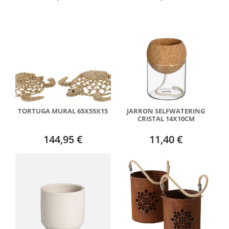
TORTUGA MURAL 65X55X15
JARRON SELFWATERING
CRISTAL 14X10CM
144,95 €
11,40 €