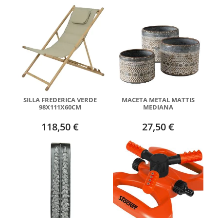
SILLA FREDERICA VERDE
MACETA METAL MATTIS
98X111X60CM
MEDIANA
118,50 €
27,50 €