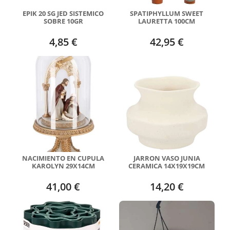
EPIK 20 SG JED SISTEMICO
SPATIPHYLLUM SWEET
SOBRE 10GR
LAURETTA 100CM
4,85 €
42,95 €
NACIMIENTO EN CUPULA
JARRON VASO JUNIA
KAROLYN 29X14CM
CERAMICA 14X19X19CM
41,00 €
14,20 €