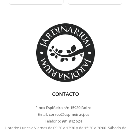
CONTACTO
Finca Espiñeira s/n 15930 Boiro
Email:
correo@espineiracj.es
Teléfono:
981 842 624
Horario: Lunes a Viernes de 09:30 a 13:30 y de 15:30 a 20:00. Sábado de