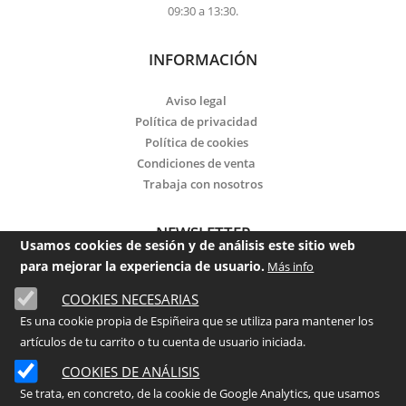
09:30 a 13:30.
INFORMACIÓN
Aviso legal
Política de privacidad
Política de cookies
Condiciones de venta
Trabaja con nosotros
NEWSLETTER
Usamos cookies de sesión y de análisis este sitio web
para mejorar la experiencia de usuario.
Más info
Email
COOKIES NECESARIAS
He leído y acepto la
política de privacidad
Es una cookie propia de Espiñeira que se utiliza para mantener los
artículos de tu carrito o tu cuenta de usuario iniciada.
Enviar
COOKIES DE ANÁLISIS
Se trata, en concreto, de la cookie de Google Analytics, que usamos