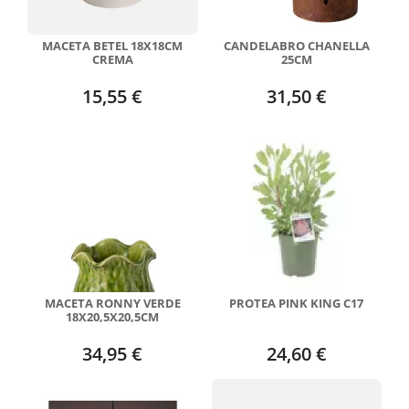
MACETA BETEL 18X18CM
CANDELABRO CHANELLA
CREMA
25CM
15,55 €
31,50 €
MACETA RONNY VERDE
PROTEA PINK KING C17
18X20,5X20,5CM
34,95 €
24,60 €