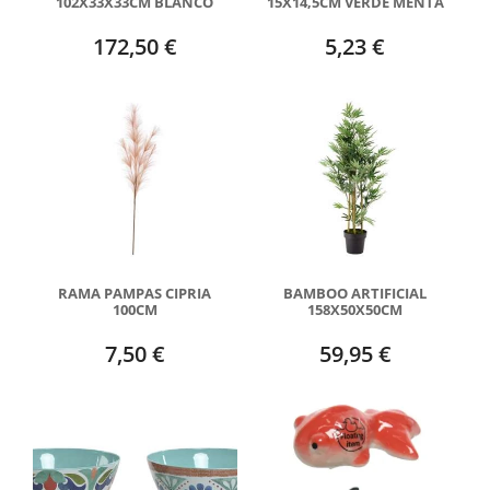
102X33X33CM BLANCO
15X14,5CM VERDE MENTA
172,50 €
5,23 €
RAMA PAMPAS CIPRIA
BAMBOO ARTIFICIAL
100CM
158X50X50CM
7,50 €
59,95 €