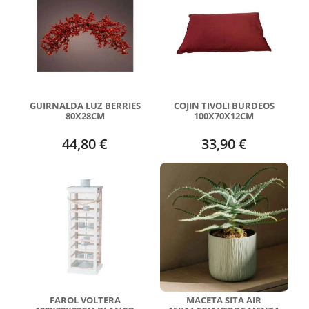
GUIRNALDA LUZ BERRIES
COJIN TIVOLI BURDEOS
80X28CM
100X70X12CM
44,80 €
33,90 €
FAROL VOLTERA
MACETA SITA AIR