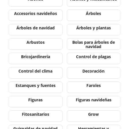
Accesorios navideños
Árboles
Árboles de navidad
Árboles y plantas
Arbustos
Bolas para árboles de
navidad
Bricojardinería
Control de plagas
Control del clima
Decoración
Estanques y fuentes
Faroles
Figuras
Figuras navideñas
Fitosanitarios
Grow
Guirnaldas de navidad
Herramientas y