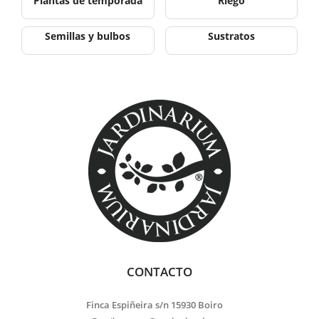
Plantas de temporada
Riego
Semillas y bulbos
Sustratos
CONTACTO
Finca Espiñeira s/n 15930 Boiro