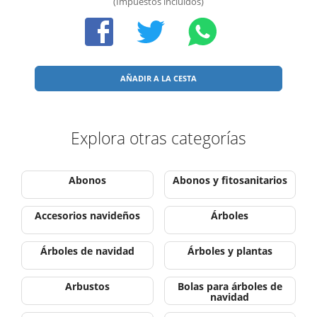
(Impuestos incluídos)
AÑADIR A LA CESTA
Explora otras categorías
Abonos
Abonos y fitosanitarios
Accesorios navideños
Árboles
Árboles de navidad
Árboles y plantas
Arbustos
Bolas para árboles de
navidad