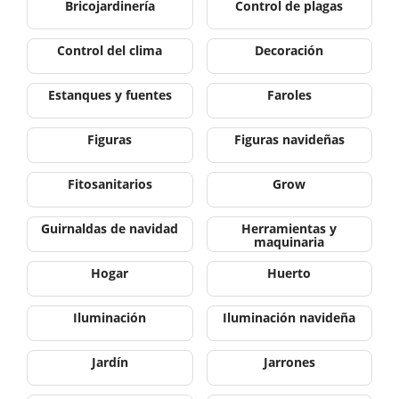
Bricojardinería
Control de plagas
Control del clima
Decoración
Estanques y fuentes
Faroles
Figuras
Figuras navideñas
Fitosanitarios
Grow
Guirnaldas de navidad
Herramientas y
maquinaria
Hogar
Huerto
Iluminación
Iluminación navideña
Jardín
Jarrones