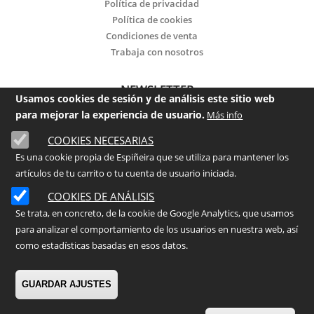
Política de privacidad
Política de cookies
Condiciones de venta
Trabaja con nosotros
NEWSLETTER
Usamos cookies de sesión y de análisis este sitio web
para mejorar la experiencia de usuario.
Más info
Email
COOKIES NECESARIAS
Es una cookie propia de Espiñeira que se utiliza para mantener los
He leído y acepto la
política de privacidad
artículos de tu carrito o tu cuenta de usuario iniciada.
Enviar
COOKIES DE ANÁLISIS
Se trata, en concreto, de la cookie de Google Analytics, que usamos
para analizar el comportamiento de los usuarios en nuestra web, así
©
2026
- ESPIÑEIRA Centro de Jardinería
como estadísticas basadas en esos datos.
GUARDAR AJUSTES