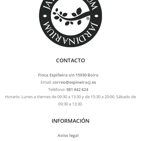
CONTACTO
Finca Espiñeira s/n 15930 Boiro
Email:
correo@espineiracj.es
Teléfono:
981 842 624
Horario: Lunes a Viernes de 09:30 a 13:30 y de 15:30 a 20:00. Sábado de
09:30 a 13:30.
INFORMACIÓN
Aviso legal