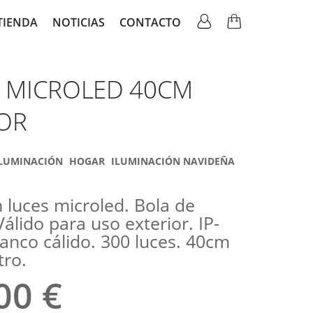
TIENDA
NOTICIAS
CONTACTO
ation
 MICROLED 40CM
IOR
LUMINACIÓN
HOGAR
ILUMINACIÓN NAVIDEÑA
 luces microled. Bola de
Válido para uso exterior. IP-
lanco cálido. 300 luces. 40cm
tro.
00 €