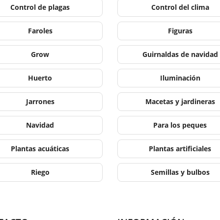
Control de plagas
Control del clima
Faroles
Figuras
Grow
Guirnaldas de navidad
Huerto
Iluminación
Jarrones
Macetas y jardineras
Navidad
Para los peques
Plantas acuáticas
Plantas artificiales
Riego
Semillas y bulbos