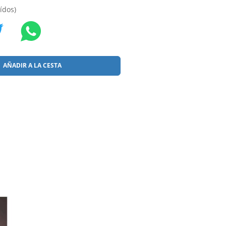
ídos)
AÑADIR A LA CESTA