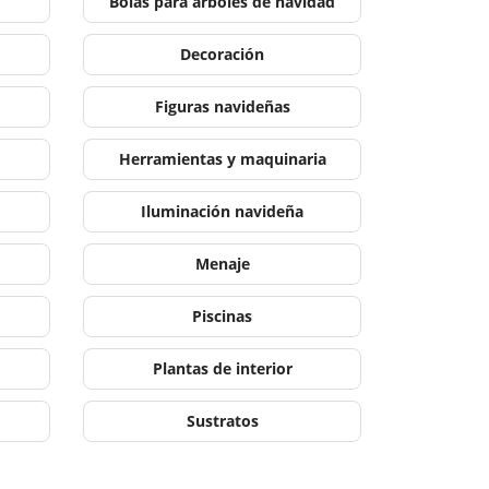
Bolas para árboles de navidad
Decoración
Figuras navideñas
Herramientas y maquinaria
Iluminación navideña
Menaje
Piscinas
Plantas de interior
Sustratos