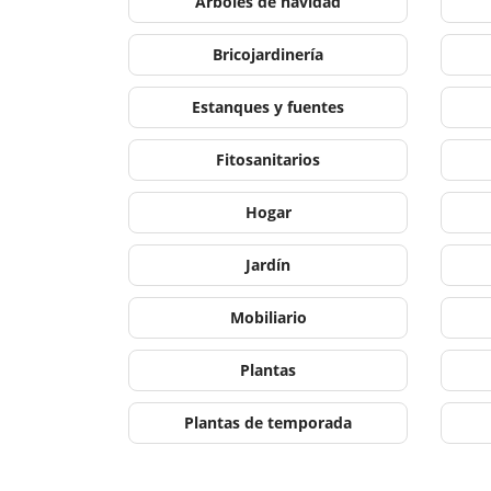
Árboles de navidad
Bricojardinería
Estanques y fuentes
Fitosanitarios
Hogar
Jardín
Mobiliario
Plantas
Plantas de temporada