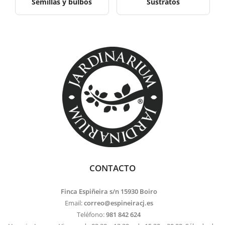
Semillas y bulbos
Sustratos
CONTACTO
Finca Espiñeira s/n 15930 Boiro
Email:
correo@espineiracj.es
Teléfono:
981 842 624