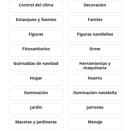
Control del clima
Decoración
Estanques y fuentes
Faroles
Figuras
Figuras navideñas
Fitosanitarios
Grow
Guirnaldas de navidad
Herramientas y
maquinaria
Hogar
Huerto
Iluminación
Iluminación navideña
Jardín
Jarrones
Macetas y jardineras
Menaje