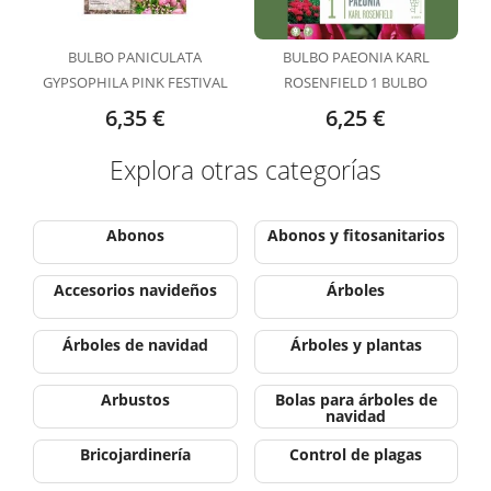
BULBO PANICULATA
BULBO PAEONIA KARL
GYPSOPHILA PINK FESTIVAL
ROSENFIELD 1 BULBO
1 BULBO
6,35 €
6,25 €
Explora otras categorías
Abonos
Abonos y fitosanitarios
Accesorios navideños
Árboles
Árboles de navidad
Árboles y plantas
Arbustos
Bolas para árboles de
navidad
Bricojardinería
Control de plagas