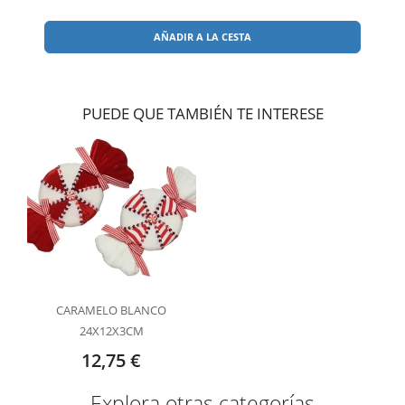
AÑADIR A LA CESTA
PUEDE QUE TAMBIÉN TE INTERESE
CARAMELO BLANCO
24X12X3CM
12,75 €
Explora otras categorías