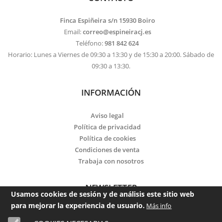
Finca Espiñeira s/n 15930 Boiro
Email:
correo@espineiracj.es
Teléfono:
981 842 624
Horario: Lunes a Viernes de 09:30 a 13:30 y de 15:30 a 20:00. Sábado de
09:30 a 13:30.
INFORMACIÓN
Aviso legal
Política de privacidad
Política de cookies
Condiciones de venta
Trabaja con nosotros
NEWSLETTER
Usamos cookies de sesión y de análisis este sitio web
para mejorar la experiencia de usuario.
Más info
Email