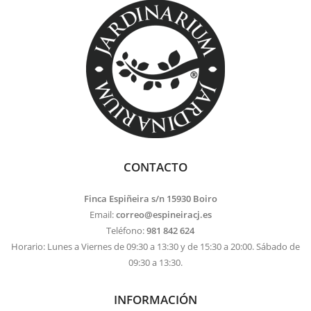
CONTACTO
Finca Espiñeira s/n 15930 Boiro
Email:
correo@espineiracj.es
Teléfono:
981 842 624
Horario: Lunes a Viernes de 09:30 a 13:30 y de 15:30 a 20:00. Sábado de
09:30 a 13:30.
INFORMACIÓN