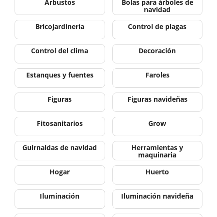
Arbustos
Bolas para árboles de
navidad
Bricojardinería
Control de plagas
Control del clima
Decoración
Estanques y fuentes
Faroles
Figuras
Figuras navideñas
Fitosanitarios
Grow
Guirnaldas de navidad
Herramientas y
maquinaria
Hogar
Huerto
Iluminación
Iluminación navideña