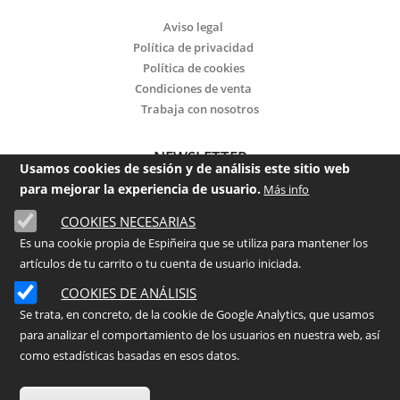
Aviso legal
Política de privacidad
Política de cookies
Condiciones de venta
Trabaja con nosotros
NEWSLETTER
Usamos cookies de sesión y de análisis este sitio web
para mejorar la experiencia de usuario.
Más info
Email
COOKIES NECESARIAS
Es una cookie propia de Espiñeira que se utiliza para mantener los
He leído y acepto la
política de privacidad
artículos de tu carrito o tu cuenta de usuario iniciada.
Enviar
COOKIES DE ANÁLISIS
Se trata, en concreto, de la cookie de Google Analytics, que usamos
para analizar el comportamiento de los usuarios en nuestra web, así
©
2026
- ESPIÑEIRA Centro de Jardinería
como estadísticas basadas en esos datos.