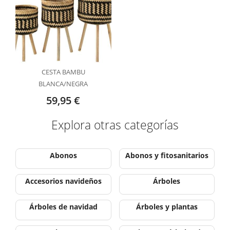
CESTA BAMBU
BLANCA/NEGRA
59X32X32CM
59,95 €
Explora otras categorías
Abonos
Abonos y fitosanitarios
Accesorios navideños
Árboles
Árboles de navidad
Árboles y plantas