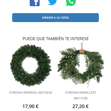
AÑADIR A LA CESTA
PUEDE QUE TAMBIÉN TE INTERESE
CORONA IMPERIAL 60X10CM
CORONA RAMILLETE
40X11CM
17,90 €
27,20 €