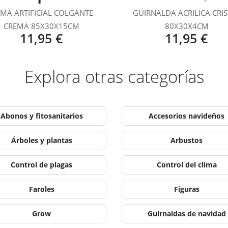
MA ARTIFICIAL COLGANTE
GUIRNALDA ACRILICA CRI
CREMA 85X30X15CM
80X30X4CM
11,95 €
11,95 €
Explora otras categorías
Abonos y fitosanitarios
Accesorios navideños
Árboles y plantas
Arbustos
Control de plagas
Control del clima
Faroles
Figuras
Grow
Guirnaldas de navidad