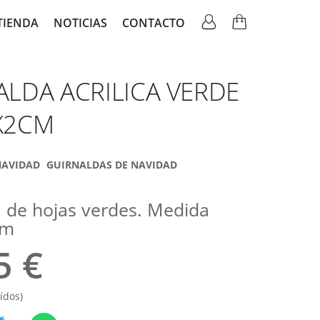
TIENDA
NOTICIAS
CONTACTO
ation
ALDA ACRILICA VERDE
X2CM
AVIDAD
GUIRNALDAS DE NAVIDAD
 de hojas verdes. Medida
cm
5 €
ídos)