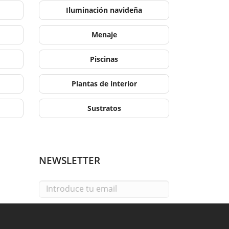
Iluminación navideña
Menaje
Piscinas
Plantas de interior
Sustratos
NEWSLETTER
Email
He leído y acepto la
política de privacidad