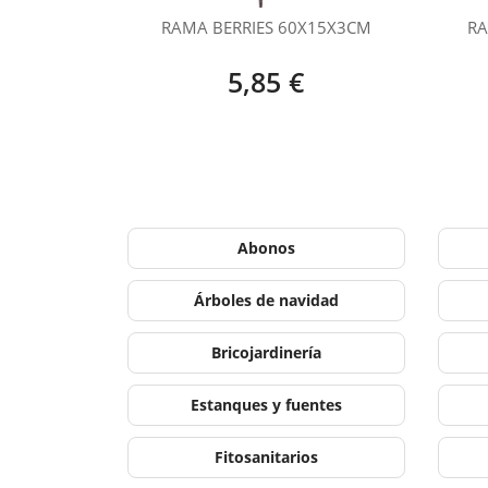
RAMA BERRIES 60X15X3CM
RA
5,85 €
Abonos
Árboles de navidad
Bricojardinería
Estanques y fuentes
Fitosanitarios