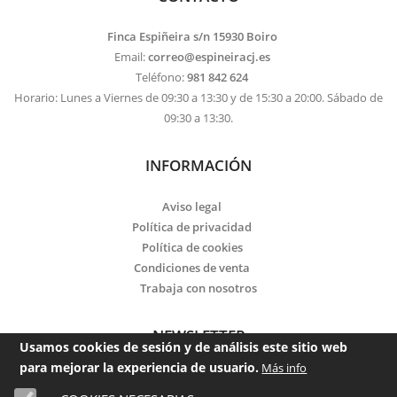
Finca Espiñeira s/n 15930 Boiro
Email:
correo@espineiracj.es
Teléfono:
981 842 624
Horario: Lunes a Viernes de 09:30 a 13:30 y de 15:30 a 20:00. Sábado de
09:30 a 13:30.
INFORMACIÓN
Aviso legal
Política de privacidad
Política de cookies
Condiciones de venta
Trabaja con nosotros
NEWSLETTER
Usamos cookies de sesión y de análisis este sitio web
para mejorar la experiencia de usuario.
Más info
Email