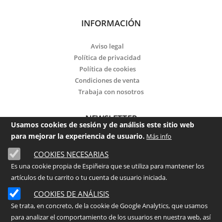
INFORMACIÓN
Aviso legal
Política de privacidad
Política de cookies
Condiciones de venta
Trabaja con nosotros
NEWSLETTER
Usamos cookies de sesión y de análisis este sitio web
para mejorar la experiencia de usuario.
Más info
Email
COOKIES NECESARIAS
Es una cookie propia de Espiñeira que se utiliza para mantener los
He leído y acepto la
política de privacidad
artículos de tu carrito o tu cuenta de usuario iniciada.
Enviar
COOKIES DE ANÁLISIS
Se trata, en concreto, de la cookie de Google Analytics, que usamos
para analizar el comportamiento de los usuarios en nuestra web, así