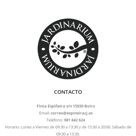
CONTACTO
Finca Espiñeira s/n 15930 Boiro
Email:
correo@espineiracj.es
Teléfono:
981 842 624
Horario: Lunes a Viernes de 09:30 a 13:30 y de 15:30 a 20:00. Sábado de
09:30 a 13:30.