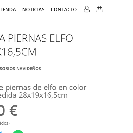
TIENDA
NOTICIAS
CONTACTO
ation
A PIERNAS ELFO
X16,5CM
SORIOS NAVIDEÑOS
 piernas de elfo en color
edida 28x19x16,5cm
0 €
ídos)