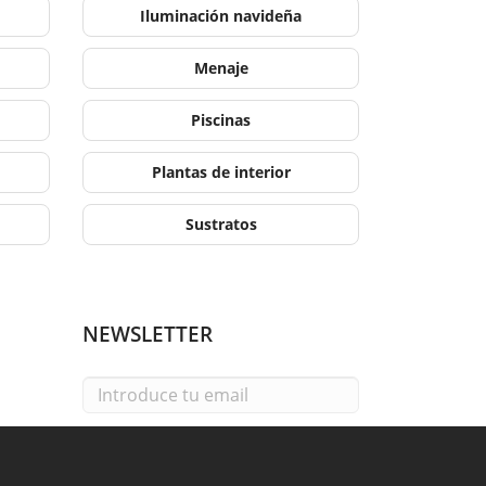
Iluminación navideña
Menaje
Piscinas
Plantas de interior
Sustratos
NEWSLETTER
Email
He leído y acepto la
política de privacidad