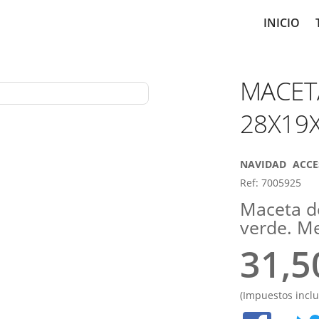
Main
INICIO
navig
MACET
28X19
NAVIDAD
ACCE
Ref: 7005925
Maceta de
verde. M
31,5
(Impuestos inclu