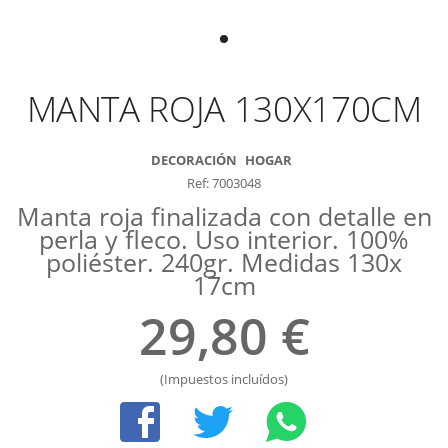
MANTA ROJA 130X170CM
DECORACIÓN
HOGAR
Ref: 7003048
Manta roja finalizada con detalle en
perla y fleco. Uso interior. 100%
poliéster. 240gr. Medidas 130x
17cm
29,80 €
(Impuestos incluídos)