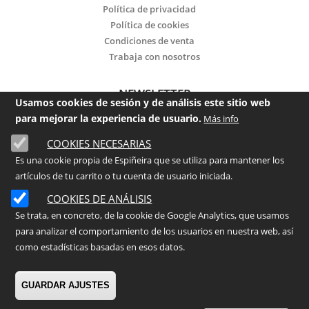
Política de privacidad
Política de cookies
Condiciones de venta
Trabaja con nosotros
NEWSLETTER
Usamos cookies de sesión y de análisis este sitio web
para mejorar la experiencia de usuario.
Más info
Email
COOKIES NECESARIAS
Es una cookie propia de Espiñeira que se utiliza para mantener los
He leído y acepto la
política de privacidad
artículos de tu carrito o tu cuenta de usuario iniciada.
Enviar
COOKIES DE ANÁLISIS
Se trata, en concreto, de la cookie de Google Analytics, que usamos
para analizar el comportamiento de los usuarios en nuestra web, así
©
2026
- ESPIÑEIRA Centro de Jardinería
como estadísticas basadas en esos datos.
GUARDAR AJUSTES