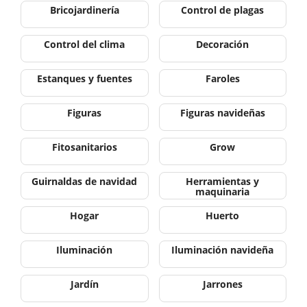
Bricojardinería
Control de plagas
Control del clima
Decoración
Estanques y fuentes
Faroles
Figuras
Figuras navideñas
Fitosanitarios
Grow
Guirnaldas de navidad
Herramientas y
maquinaria
Hogar
Huerto
Iluminación
Iluminación navideña
Jardín
Jarrones