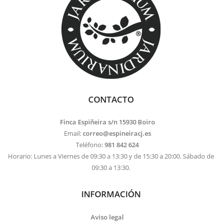
CONTACTO
Finca Espiñeira s/n 15930 Boiro
Email:
correo@espineiracj.es
Teléfono:
981 842 624
Horario: Lunes a Viernes de 09:30 a 13:30 y de 15:30 a 20:00. Sábado de
09:30 a 13:30.
INFORMACIÓN
Aviso legal